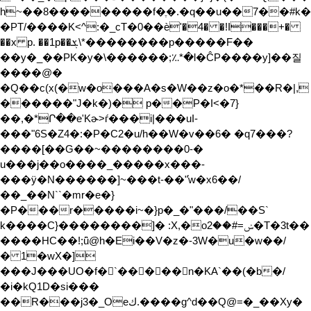
h~��8���������f�ֶ�.�q��u��7��#k�
�PT/����K<^:�_cT�0��ѐ'�4� �!I���+�
��x p. ��1p��ܮ\*��������p�����F��
��y�_��PK�y�\������;؉*�l�ĈP����y]��질
����@�
�Q��c(x(�w�o���A�s�W��z�o�*��R�|,
������"J�k�)� p��P�I<�7}
��,�*Ր��e'Kɚ>ѓ���i|���uI-
���"6S�Z4�:�P�C2�u/h��W�v��6� �q7���?
����[��G��~��������0-�
u���j��o����_�����x���-
���ÿ�N������]~���t-��" ֗w�x6��/
��_��N``�mr�e�}
�P���r�����i~�}p�_�"���/��S`
k����C}��������]� :X,�oݾ=#��2�T�3t��
����HC��!;ǖ@h�Ei��V�z�-3W�u�w��/
� 1�wX�]
���J���UO�f�󏣧`�����n�KA`��(�b�/
�i�kQ1D�si���
��R���j3�_Oeك.����g^d��Q@=�_��Xy�