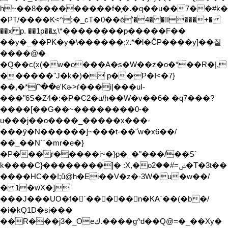
h~��8���������f�ֶ�.�q��u��7��#k�
�PT/����K<^:�_cT�0��ѐ'�4� �!I���+�
��x p. ��1p��ܮ\*��������p�����F��
��y�_��PK�y�\������;؉*�l�ĈP����y]��질
����@�
�Q��c(x(�w�o���A�s�W��z�o�*��R�|,
������"J�k�)� p��P�I<�7}
��,�*Ր��e'Kɚ>ѓ���i|���uI-
���"6S�Z4�:�P�C2�u/h��W�v��6� �q7���?
����[��G��~��������0-�
u���j��o����_�����x���-
���ÿ�N������]~���t-��" ֗w�x6��/
��_��N``�mr�e�}
�P���r�����i~�}p�_�"���/��S`
k����C}��������]� :X,�oݾ=#��2�T�3t��
����HC��!;ǖ@h�Ei��V�z�-3W�u�w��/
� 1�wX�]
���J���UO�f�󏣧`�����n�KA`��(�b�/
�i�kQ1D�si���
��R���j3�_Oeك.����g^d��Q@=�_��Xy�